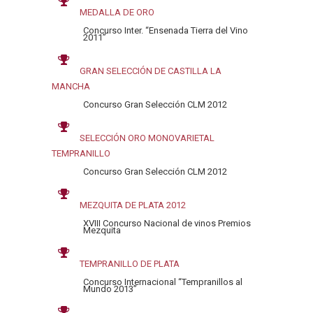
MEDALLA DE ORO
Concurso Inter. “Ensenada Tierra del Vino
2011”
GRAN SELECCIÓN DE CASTILLA LA
MANCHA
Concurso Gran Selección CLM 2012
SELECCIÓN ORO MONOVARIETAL
TEMPRANILLO
Concurso Gran Selección CLM 2012
MEZQUITA DE PLATA 2012
XVIII Concurso Nacional de vinos Premios
Mezquita
TEMPRANILLO DE PLATA
Concurso Internacional “Tempranillos al
Mundo 2013”