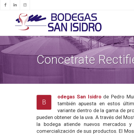
Concetrate Rectif
odegas San Isidro
de Pedro Muñ
B
también apuesta en estos últim
variante dentro de la gama de pr
pueden obtener de la uva. A través del Mos
la bodega atiende nuevos mercados y 
comercialización de sus productos. El Mo