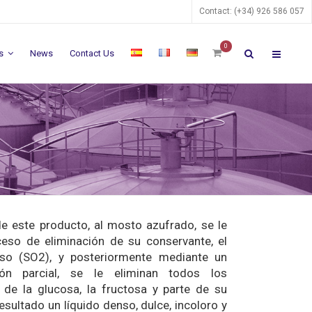
Contact: (+34) 926 586 057
0
s
News
Contact Us
de este producto, al mosto azufrado, se le
eso de eliminación de su conservante, el
oso (SO2), y posteriormente mediante un
ón parcial, se le eliminan todos los
de la glucosa, la fructosa y parte de su
sultado un líquido denso, dulce, incoloro y