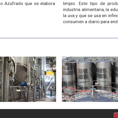
to Azufrado que se elabora
limpio. Este tipo de pro
industria alimentaria, la e
la uva y que se usa en infi
consumen a diario para endu