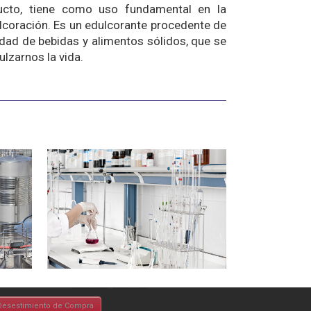
ducto, tiene como uso fundamental en la
dulcoración. Es un edulcorante procedente de
nidad de bebidas y alimentos sólidos, que se
lzarnos la vida.
Desestimiento de Compra